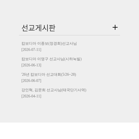
선교게시판
캄보디아 이종보(정경희)선교사님
[2026-07-11]
캄보디아 이영구 선교사님(시하눅빌)
[2026-06-13]
'26년 캄보디아 선교대회(5/26~28)
[2026-06-07]
강인혁, 김문희 선교사님(태국단기사역)
[2026-04-11]