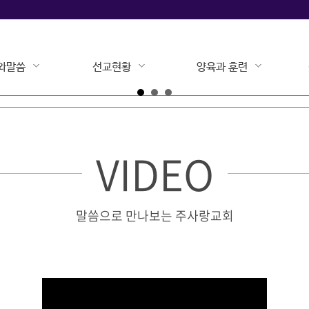
와말씀
선교현황
양육과 훈련
VIDEO
말씀으로 만나보는 주사랑교회