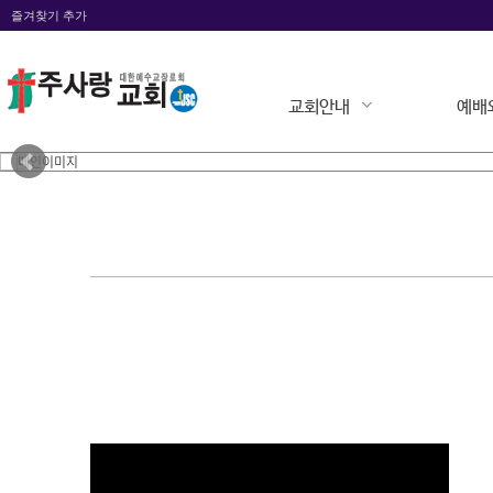
즐겨찾기 추가
교회안내
예배